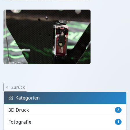
Zurück
Kategorien
3D Druck
2
Fotografie
1