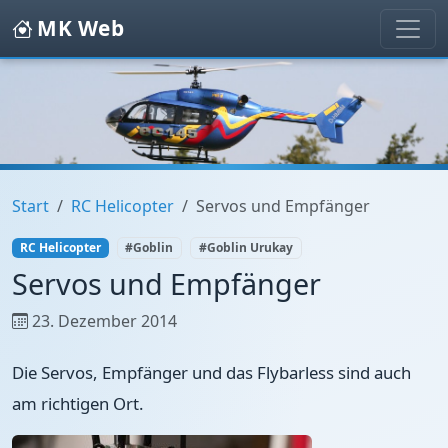
MK Web
Start
RC Helicopter
Servos und Empfänger
RC Helicopter
#Goblin
#Goblin Urukay
Servos und Empfänger
23. Dezember 2014
Die Servos, Empfänger und das Flybarless sind auch
am richtigen Ort.